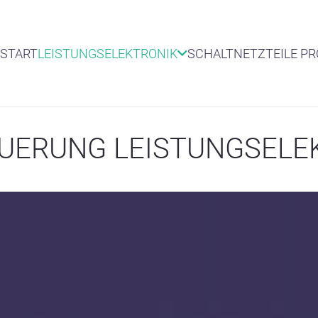
START
LEISTUNGSELEKTRONIK
SCHALTNETZTEILE P
UERUNG LEISTUNGSELE
BUSSTEUERUNG LE
Bussteuerung Leistungsel