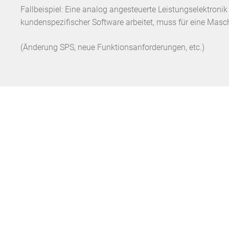
Fallbeispiel: Eine analog angesteuerte Leistungselektroni
kundenspezifischer Software arbeitet, muss für eine Mas
(Änderung SPS, neue Funktionsanforderungen, etc.)
2