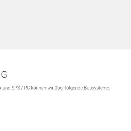
NG
k und SPS / PC können wir über folgende Bussysteme