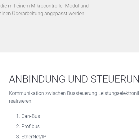
k die mit einem Mikrocontroller Modul und
chinen Überarbeitung angepasst werden.
ANBINDUNG UND STEUERU
Kommunikation zwischen Bussteuerung Leistungselektroni
realisieren.
Can-Bus
Profibus
EtherNet/IP