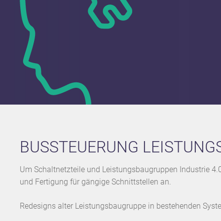
BUSSTEUERUNG LEISTUNG
Um Schaltnetzteile und Leistungsbaugruppen Industrie 4.0
und Fertigung für gängige Schnittstellen an.
Redesigns alter Leistungsbaugruppe in bestehenden Syst