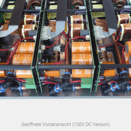
Geöffnete Vorderansicht (150V DC Version)