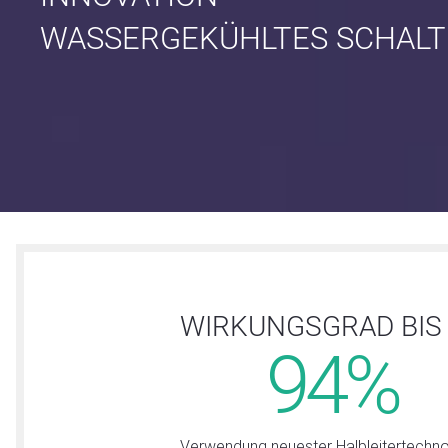
WASSERGEKÜHLTES SCHALT
WIRKUNGSGRAD BIS
94%
Verwendung neuester Halbleitertechno