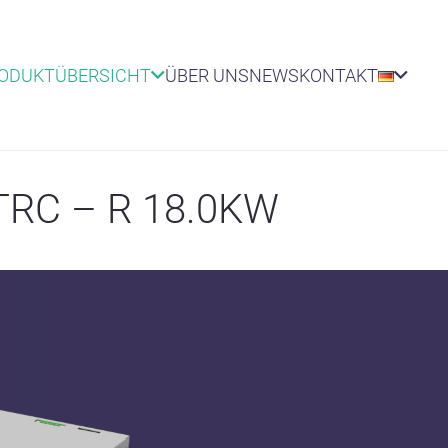
RODUKTÜBERSICHT
ÜBER UNS
NEWS
KONTAKT
RC – R 18.0KW