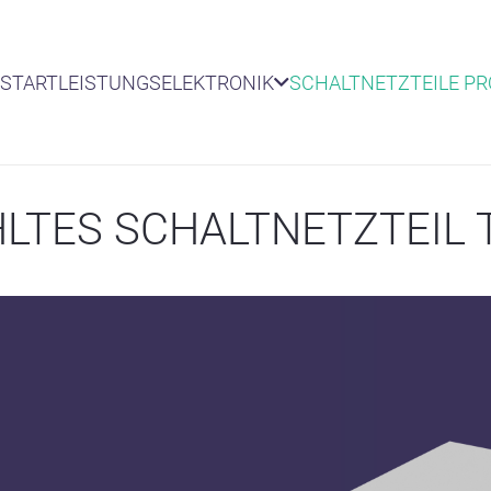
START
LEISTUNGSELEKTRONIK
SCHALTNETZTEILE P
TES SCHALTNETZTEIL T