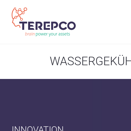
WASSERGEKÜHL
INNOVATION