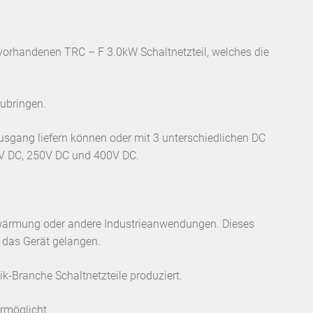
vorhandenen TRC – F 3.0kW Schaltnetzteil, welches die
ubringen.
usgang liefern können oder mit 3 unterschiedlichen DC
0V DC, 250V DC und 400V DC.
 Erwärmung oder andere Industrieanwendungen. Dieses
 das Gerät gelangen.
ik-Branche Schaltnetzteile produziert.
rmöglicht.