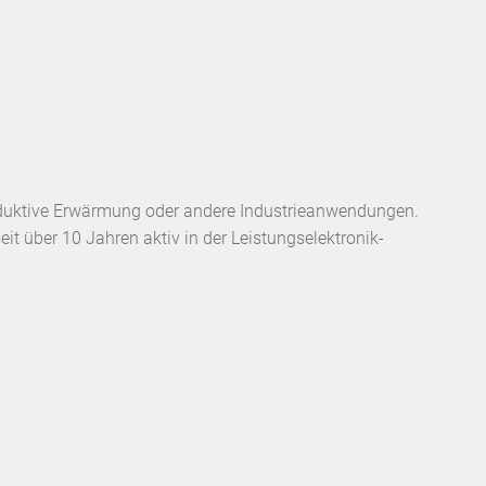
r induktive Erwärmung oder andere Industrieanwendungen.
it über 10 Jahren aktiv in der Leistungselektronik-
.