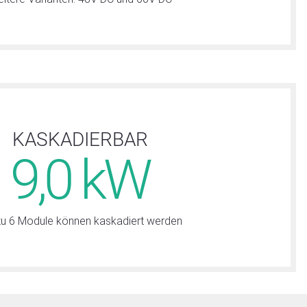
KASKADIERBAR
9,0 kW
zu 6 Module können kaskadiert werden