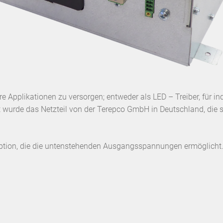
hre Applikationen zu versorgen; entweder als LED – Treiber, fü
 wurde das Netzteil von der Terepco GmbH in Deutschland, die se
option, die die untenstehenden Ausgangsspannungen ermöglicht