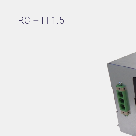
TRC – H 1.5