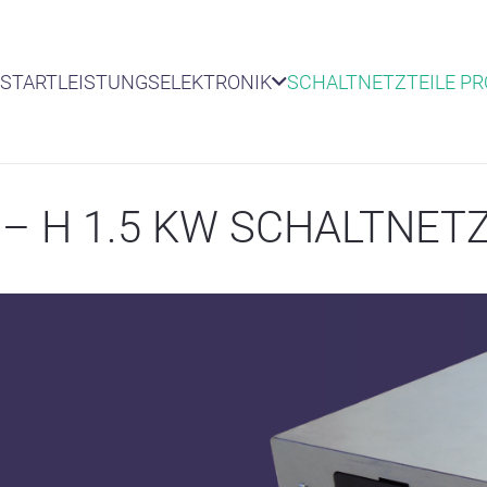
START
LEISTUNGSELEKTRONIK
SCHALTNETZTEILE P
 – H 1.5 KW SCHALTNETZ