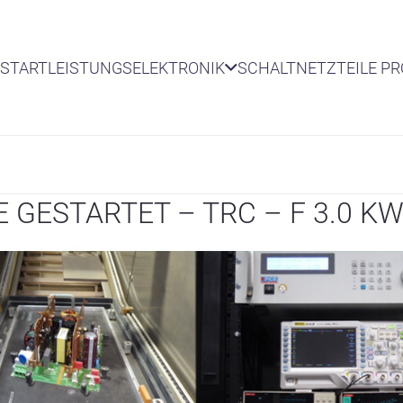
START
LEISTUNGSELEKTRONIK
SCHALTNETZTEILE P
GESTARTET – TRC – F 3.0 KW