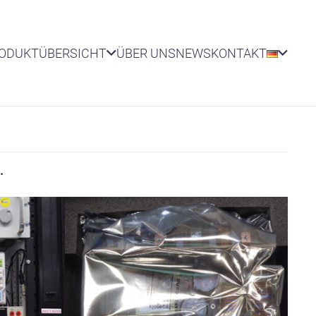
RODUKTÜBERSICHT
ÜBER UNS
NEWS
KONTAKT
.