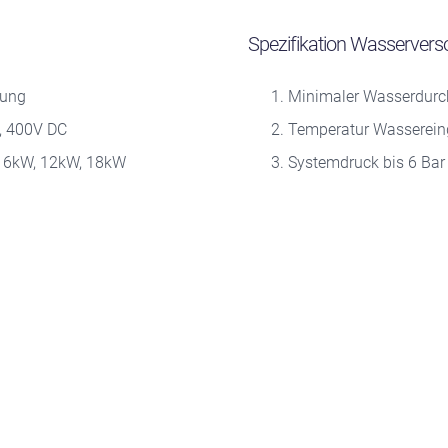
Spezifikation Wasservers
tung
Minimaler Wasserdurchf
, 400V DC
Temperatur Wasserei
g 6kW, 12kW, 18kW
Systemdruck bis 6 Bar