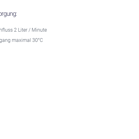
orgung:
luss 2 Liter / Minute
ngang maximal 30°C