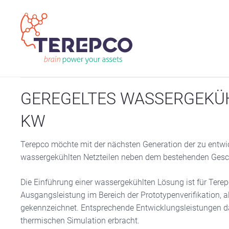
GEREGELTES WASSERGEKÜHL
KW
Terepco möchte mit der nächsten Generation der zu entwic
wassergekühlten Netzteilen neben dem bestehenden Geschä
Die Einführung einer wassergekühlten Lösung ist für Tere
Ausgangsleistung im Bereich der Prototypenverifikation, 
gekennzeichnet. Entsprechende Entwicklungsleistungen da
thermischen Simulation erbracht.