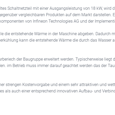
tes Schaltnetzteil mit einer Ausgangsleistung von 18 kW, wird 
egenüber vergleichbaren Produkten auf dem Markt darstellen. 
erkomponenten von Infineon Technologies AG und der Implementi
zteile die entstehende Wärme in der Maschine abgeben. Dadurch
kühlung kann die entstehende Wärme die durch das Wasser auf
riech der Baugruppe erweitert werden. Typischerweise liegt die
en. im Betrieb muss immer darauf geachtet werden das der Taup
ner strengen Kostenvorgabe und einem sehr attraktiven und wet
s als auch einer entsprechend innovativen Aufbau- und Verbin