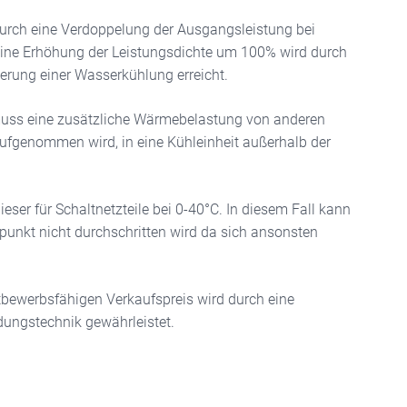
durch eine Verdoppelung der Ausgangsleistung bei
Eine Erhöhung der Leistungsdichte um 100% wird durch
erung einer Wasserkühlung erreicht.
 muss eine zusätzliche Wärmebelastung von anderen
genommen wird, in eine Kühleinheit außerhalb der
ser für Schaltnetzteile bei 0-40°C. In diesem Fall kann
unkt nicht durchschritten wird da sich ansonsten
tbewerbsfähigen Verkaufspreis wird durch eine
dungstechnik gewährleistet.