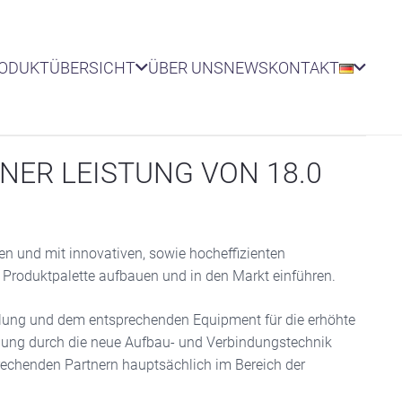
RODUKTÜBERSICHT
ÜBER UNS
NEWS
KONTAKT
NER LEISTUNG VON 18.0
en und mit innovativen, sowie hocheffizienten
 Produktpalette aufbauen und in den Markt einführen.
cklung und dem entsprechenden Equipment für die erhöhte
tigung durch die neue Aufbau- und Verbindungstechnik
rechenden Partnern hauptsächlich im Bereich der