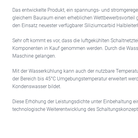
Das entwickelte Produkt, ein spannungs- und stromgeregel
gleichem Bauraum einen erheblichen Wettbewerbsvorteil g
den Einsatz neuester verfügbarer Siliziumcarbid Halbleit
Sehr oft kommt es vor, dass die luftgekühlten Schaltnet
Komponenten in Kauf genommen werden. Durch die Wasser
Maschine gelangen.
Mit der Wasserkühlung kann auch der nutzbare Temperaturbe
der Bereich bis 45°C Umgebungstemperatur erweitert werd
Kondenswasser bildet.
Diese Erhöhung der Leistungsdichte unter Einbehaltung ei
technologische Weiterentwicklung des Schaltungskonzepte