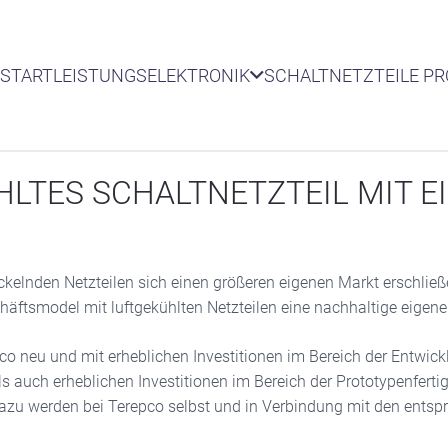
START
LEISTUNGSELEKTRONIK
SCHALTNETZTEILE P
TES SCHALTNETZTEIL MIT EI
kelnden Netzteilen sich einen größeren eigenen Markt erschließ
ftsmodel mit luftgekühlten Netzteilen eine nachhaltige eigene
pco neu und mit erheblichen Investitionen im Bereich der Entwi
als auch erheblichen Investitionen im Bereich der Prototypenfer
zu werden bei Terepco selbst und in Verbindung mit den entsp